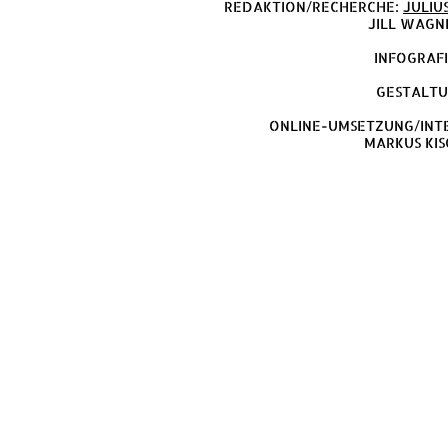
REDAKTION/RECHERCHE:
JULIU
JILL WAGNE
INFOGRAFI
GESTALTU
ONLINE-UMSETZUNG/INT
MARKUS KI